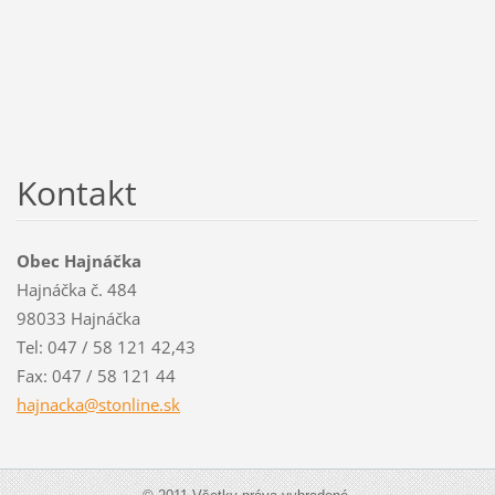
Kontakt
Obec Hajnáčka
Hajnáčka č. 484
98033 Hajnáčka
Tel: 047 / 58 121 42,43
Fax: 047 / 58 121 44
hajnacka
@stonlin
e.sk