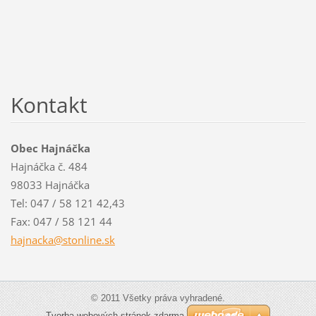
Kontakt
Obec Hajnáčka
Hajnáčka č. 484
98033 Hajnáčka
Tel: 047 / 58 121 42,43
Fax: 047 / 58 121 44
hajnacka
@stonlin
e.sk
© 2011 Všetky práva vyhradené.
Tvorba webových stránok zdarma