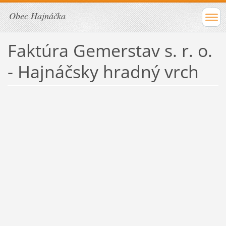
Obec Hajnáčka
Faktúra Gemerstav s. r. o.
- Hajnáčsky hradný vrch