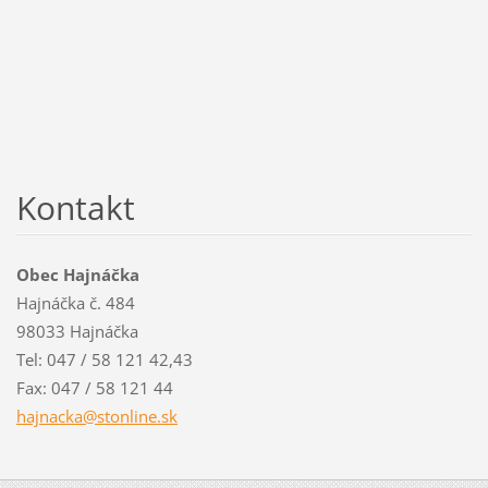
Kontakt
Obec Hajnáčka
Hajnáčka č. 484
98033 Hajnáčka
Tel: 047 / 58 121 42,43
Fax: 047 / 58 121 44
hajnacka
@stonlin
e.sk